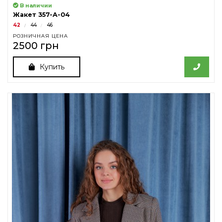
В наличии
Жакет 357-А-04
42
44
46
РОЗНИЧНАЯ ЦЕНА
2500 грн
Купить