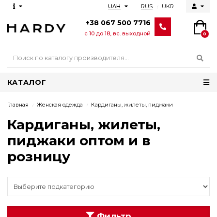
RUS
UKR
UAH
+38 067 500 7716
с 10 до 18, вс. выходной
0
КАТАЛОГ
Главная
Женская одежда
Кардиганы, жилеты, пиджаки
Кардиганы, жилеты,
пиджаки оптом и в
розницу
Фильтр