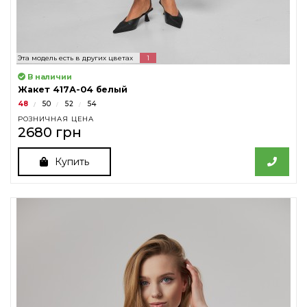
Эта модель есть в других цветах
1
В наличии
Жакет 417А-04 белый
48
50
52
54
РОЗНИЧНАЯ ЦЕНА
2680 грн
Купить