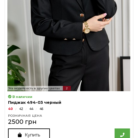
Эта модель есть в других цветах
2
В наличии
Пиджак 494-03 черный
40
42
44
46
РОЗНИЧНАЯ ЦЕНА
2500 грн
Купить