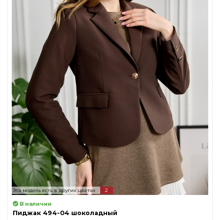
Эта модель есть в других цветах
2
В наличии
Пиджак 494-04 шоколадный