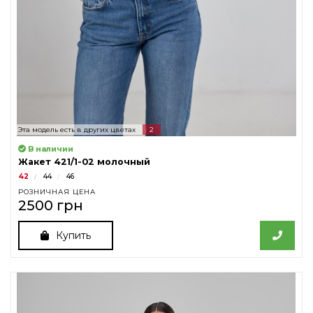
Эта модель есть в других цветах
2
В наличии
Жакет 421/1-02 молочный
42
44
46
РОЗНИЧНАЯ ЦЕНА
2500 грн
Купить