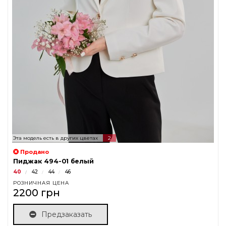
Эта модель есть в других цветах
2
Продано
Пиджак 494-01 белый
40
42
44
46
РОЗНИЧНАЯ ЦЕНА
2200 грн
Предзаказать