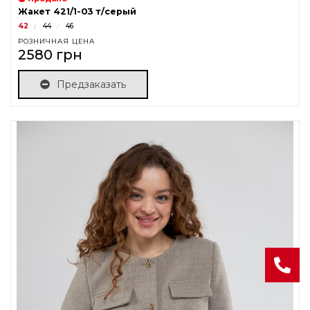
Жакет 421/1-03 т/серый
42
44
46
РОЗНИЧНАЯ ЦЕНА
2580 грн
Предзаказать