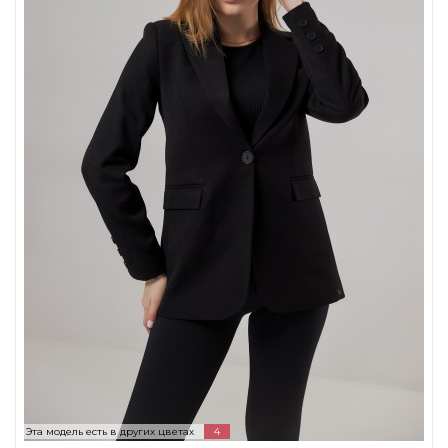
Эта модель есть в других цветах
4