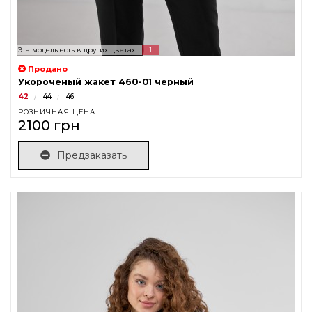
Эта модель есть в других цветах
1
Продано
Укороченый жакет 460-01 черный
42
44
46
РОЗНИЧНАЯ ЦЕНА
2100 грн
Предзаказать