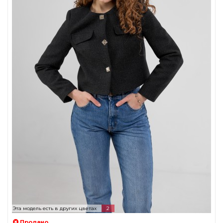
Эта модель есть в других цветах
2
Продано