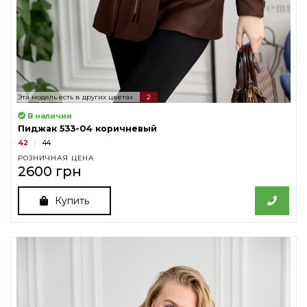
Эта модель есть в других цветах
2
В наличии
Пиджак 533-04 коричневый
42
44
РОЗНИЧНАЯ ЦЕНА
2600 грн
Купить