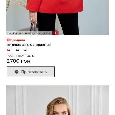
Эта модель есть в других цветах
1
Продано
Пиджак 545-02 красный
42
44
46
РОЗНИЧНАЯ ЦЕНА
2700 грн
Предзаказать