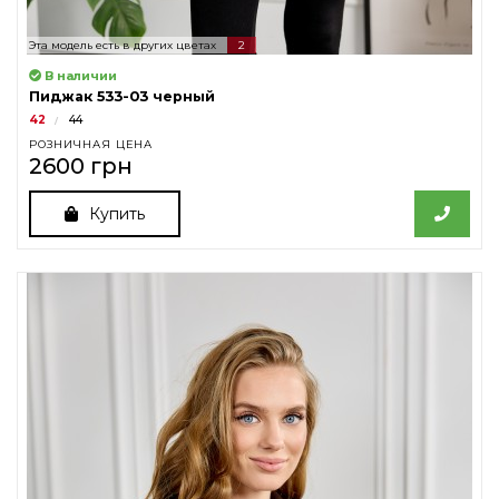
Эта модель есть в других цветах
2
В наличии
Пиджак 533-03 черный
42
44
РОЗНИЧНАЯ ЦЕНА
2600 грн
Купить