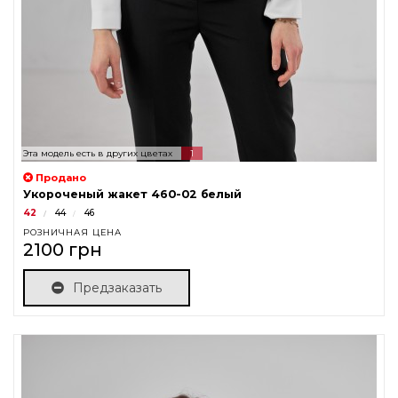
Эта модель есть в других цветах
1
Продано
Укороченый жакет 460-02 белый
42
44
46
РОЗНИЧНАЯ ЦЕНА
2100 грн
Предзаказать