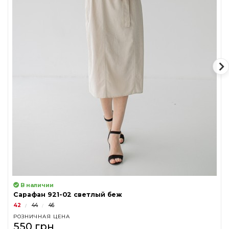
В наличии
Сарафан 921-02 светлый беж
42
44
46
РОЗНИЧНАЯ ЦЕНА
550 грн