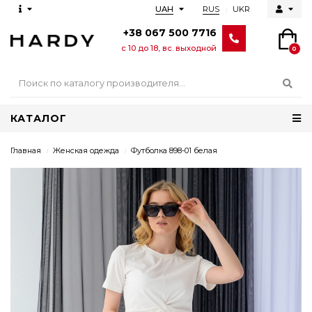
RUS
UKR
UAH
+38 067 500 7716
с 10 до 18, вс. выходной
0
КАТАЛОГ
Главная
Женская одежда
Футболка 898-01 белая