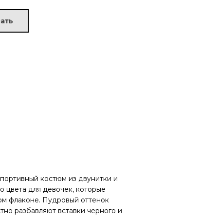
ать
спортивный костюм из двунитки и
о цвета для девочек, которые
ном флаконе. Пудровый оттенок
тно разбавляют вставки черного и