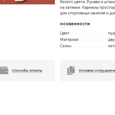
белого цвета. Рукава и штан
на затяжке. Карманы просто
для спортивных занятий и дл
ОСОБЕННОСТИ
Цвет
пуд
Материал
дву
Сезон
лет
Способы оплаты
Условия сотруднич