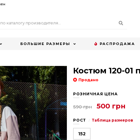
мен
БОЛЬШИЕ РАЗМЕРЫ
РАСПРОДАЖА
Костюм 120-01 
Продано
РОЗНИЧНАЯ ЦЕНА
500 грн
590 грн
РОСТ
Таблица размеров
152