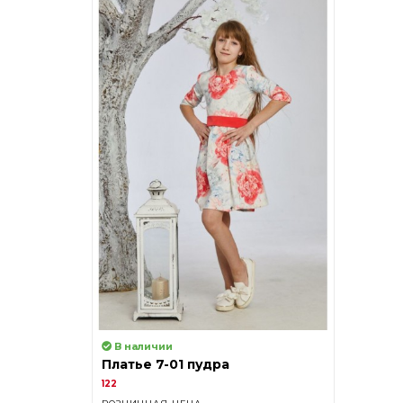
В наличии
Платье 7-01 пудра
122