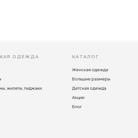
КАЯ ОДЕЖДА
КАТАЛОГ
Женская одежда
ы
Большие размеры
ны, жилеты, пиджаки
Детская одежда
Акции
Блог