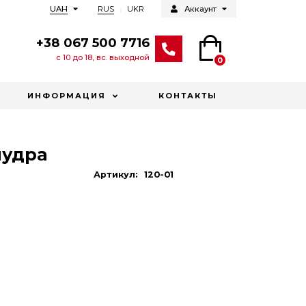
RUS
UKR
UAH
Аккаунт
+38 067 500 7716
с 10 до 18, вс. выходной
0
ИНФОРМАЦИЯ
КОНТАКТЫ
пудра
Артикул:
120-01