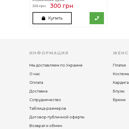
РОЗНИЧНАЯ ЦЕНА
300 грн
515 грн
Купить
ИНФОРМАЦИЯ
ЖЕНС
Мы доставляем по Украине
Платья
О нас
Костюм
Оплата
Кардига
Доставка
Блузы
Сотрудничество
Брюки
Таблица размеров
Договор публичной оферты
Возврат и обмен