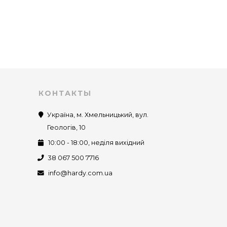
КОНТАКТЫ
Україна, м. Хмельницький, вул.
Геологів, 10
10:00 - 18:00, неділя вихідний
38 067 500 7716
info@hardy.com.ua