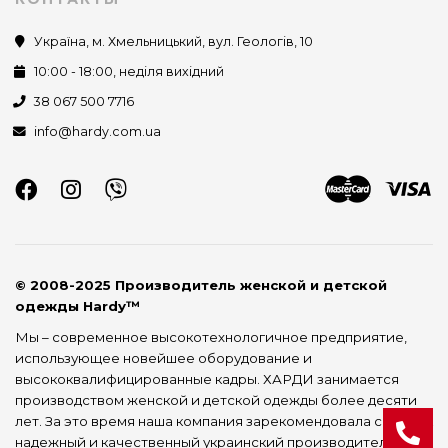
Україна, м. Хмельницький, вул. Геологів, 10
10:00 - 18:00, неділя вихідний
38 067 500 7716
info@hardy.com.ua
© 2008-2025 Производитель женской и детской
одежды Hardy™
Мы – современное высокотехнологичное предприятие,
использующее новейшее оборудование и
высококвалифицированные кадры. ХАРДИ занимается
производством женской и детской одежды более десяти
лет. За это время наша компания зарекомендовала себя как
надежный и качественный украинский производитель.