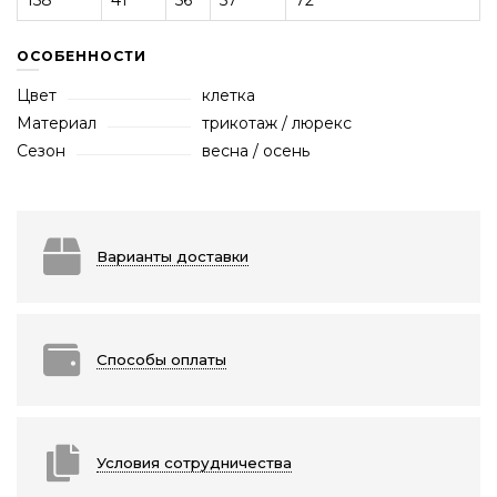
158
41
56
57
72
ОСОБЕННОСТИ
Цвет
клетка
Материал
трикотаж / люрекс
Сезон
весна / осень
Варианты доставки
Способы оплаты
Условия сотрудничества