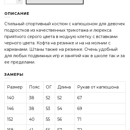
ОПИСАНИЕ
Стильный спортивный костюм с капюшоном для девочек
подростков из качественных трикотажа и люрекса
приятного серого цвета в модную клетку с вставками
черного цвета. Кофта на резинке и на на молнии с
карманами. Штаны также на резинке. Очень удобный
для любых подвижных игр и занятий как в школе так и за
ее пределами.
ЗАМЕРЫ
Размер
Пояс
ОГ
Длина
Рукав от капюшона
140
38
52
52
67
146
38
53
54
69
152
40
55
56
71