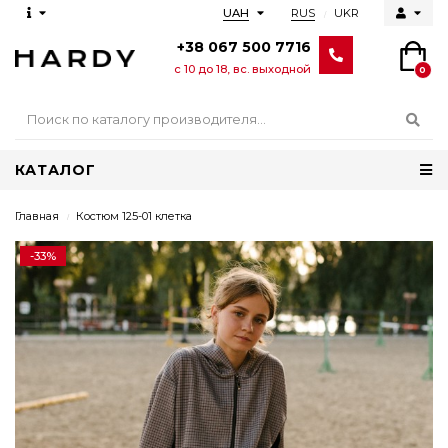
RUS
UKR
UAH
+38 067 500 7716
с 10 до 18, вс. выходной
0
КАТАЛОГ
Главная
Костюм 125-01 клетка
-33%