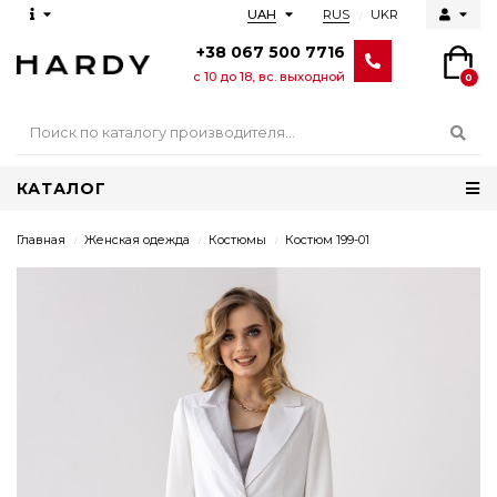
RUS
UKR
UAH
+38 067 500 7716
с 10 до 18, вс. выходной
0
КАТАЛОГ
Главная
Женская одежда
Костюмы
Костюм 199-01