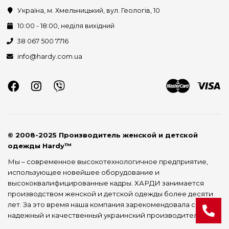
Україна, м. Хмельницький, вул. Геологів, 10
10:00 - 18:00, неділя вихідний
38 067 500 7716
info@hardy.com.ua
© 2008-2025 Производитель женской и детской
одежды Hardy™
Мы – современное высокотехнологичное предприятие,
использующее новейшее оборудование и
высококвалифицированные кадры. ХАРДИ занимается
производством женской и детской одежды более десяти
лет. За это время наша компания зарекомендовала себя как
надежный и качественный украинский производитель.