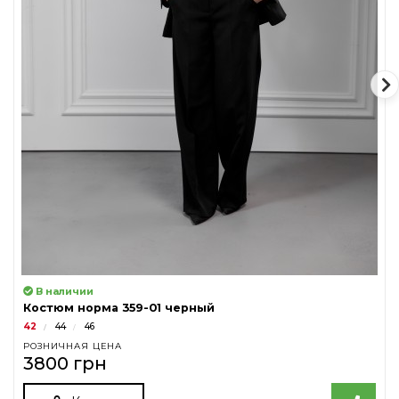
В наличии
Костюм норма 359-01 черный
42
44
46
РОЗНИЧНАЯ ЦЕНА
3800 грн