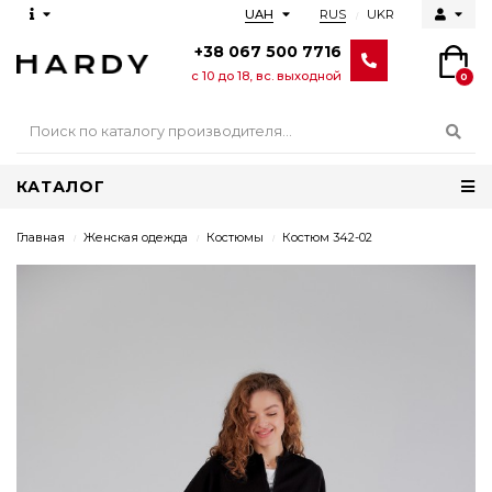
RUS
UKR
UAH
+38 067 500 7716
с 10 до 18, вс. выходной
0
КАТАЛОГ
Главная
Женская одежда
Костюмы
Костюм 342-02