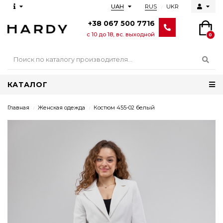
RUS
UKR
UAH
+38 067 500 7716
с 10 до 18, вс. выходной
0
КАТАЛОГ
Главная
Женская одежда
Костюм 455-02 белый