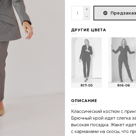
Предзаказ
ДРУГИЕ ЦВЕТА
817-05
816-06
ОПИСАНИЕ
Классический костюм с принт
Брючный крой идет слегка з
высокая посадка. Жакет идет
с карманами на скосы, что п