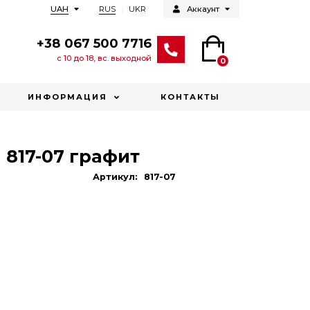
RUS
UKR
UAH
Аккаунт
+38 067 500 7716
с 10 до 18, вс. выходной
0
ИНФОРМАЦИЯ
КОНТАКТЫ
 817-07 графит
Артикул:
817-07