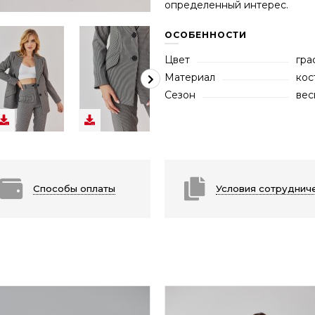
определенный интерес.
ОСОБЕННОСТИ
Цвет
гра
Материал
кос
Сезон
вес
Способы оплаты
Условия сотруднич