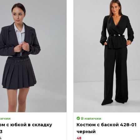
личии
В наличии
м с юбкой в складку
Костюм с баской 428-01
3
черный
4
48