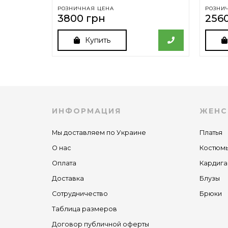
РОЗНИЧНАЯ ЦЕНА
РОЗНИ
3800 грн
256
Купить
ИНФОРМАЦИЯ
ЖЕНС
Мы доставляем по Украине
Платья
О нас
Костюм
Оплата
Кардига
Доставка
Блузы
Сотрудничество
Брюки
Таблица размеров
Договор публичной оферты