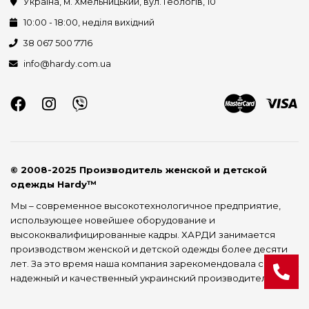
Україна, м. Хмельницький, вул. Геологів, 10
10:00 - 18:00, неділя вихідний
38 067 500 7716
info@hardy.com.ua
© 2008-2025 Производитель женской и детской
одежды Hardy™
Мы – современное высокотехнологичное предприятие,
использующее новейшее оборудование и
высококвалифицированные кадры. ХАРДИ занимается
производством женской и детской одежды более десяти
лет. За это время наша компания зарекомендовала себя как
надежный и качественный украинский производитель.