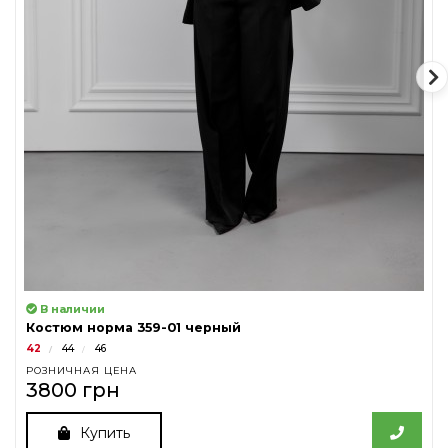
В наличии
Костюм норма 359-01 черный
42
44
46
РОЗНИЧНАЯ ЦЕНА
3800 грн
Купить