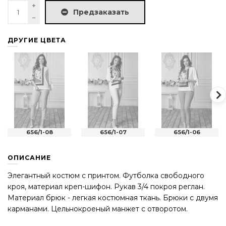
Предзаказать
ДРУГИЕ ЦВЕТА
656/1-08
656/1-07
656/1-06
ОПИСАНИЕ
Элегантный костюм с принтом. Футболка свободного
кроя, материал креп-шифон. Рукав 3/4 покроя реглан.
Материал брюк - легкая костюмная ткань. Брюки с двумя
карманами. Цельнокроеный манжет с отворотом.