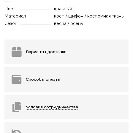
Цвет
красный
Материал
креп / шифон / костюмная ткань
Сезон
весна / осень
Варианты доставки
Способы оплаты
Условия сотрудничества