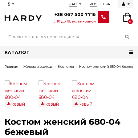
RUS
UKR
UAH
+38 067 500 7716
с 10 до 18, вс. выходной
0
КАТАЛОГ
Главная
Женская одежда
Костюмы
Костюм женский 680-04 бежевы
Костюм женский 680-04
бежевый