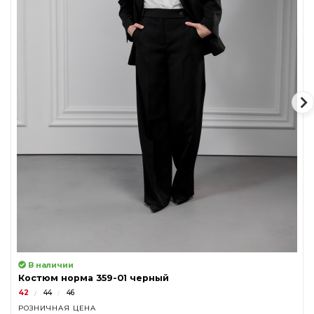
В наличии
Костюм норма 359-01 черный
42
44
46
РОЗНИЧНАЯ ЦЕНА