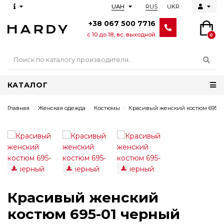
RUS
UKR
UAH
+38 067 500 7716
с 10 до 18, вс. выходной
0
КАТАЛОГ
Главная
Женская одежда
Костюмы
Красивый женский костюм 695-0
Красивый женский
костюм 695-01 черный