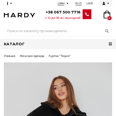
RUS
UKR
UAH
+38 067 500 7716
с 10 до 18, вс. выходной
0
КАТАЛОГ
Главная
Женская одежда
Куртка "Тедик"