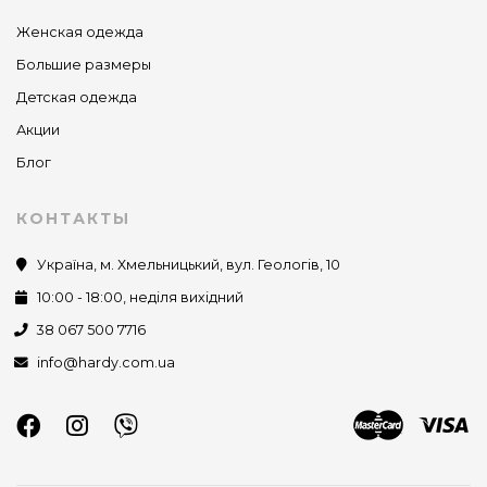
Женская одежда
Большие размеры
Детская одежда
Акции
Блог
КОНТАКТЫ
Україна, м. Хмельницький, вул. Геологів, 10
10:00 - 18:00, неділя вихідний
38 067 500 7716
info@hardy.com.ua