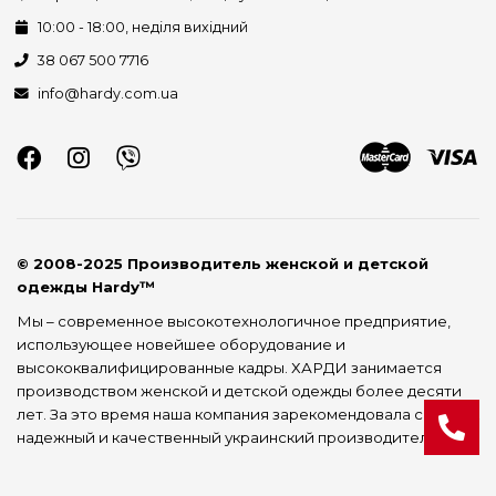
10:00 - 18:00, неділя вихідний
38 067 500 7716
info@hardy.com.ua
© 2008-2025 Производитель женской и детской
одежды Hardy™
Мы – современное высокотехнологичное предприятие,
использующее новейшее оборудование и
высококвалифицированные кадры. ХАРДИ занимается
производством женской и детской одежды более десяти
лет. За это время наша компания зарекомендовала себя как
надежный и качественный украинский производитель.