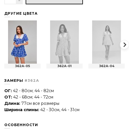
ДРУГИЕ ЦВЕТА
362А-05
362А-01
362А-04
ЗАМЕРЫ
#362А
ОГ:
42 - 80см; 44 - 82см
ОТ:
42 - 68см; 44 - 72см
Длина:
77см все розмеры
Ширина спины:
42 - 30см, 44 - 31см
ОСОБЕННОСТИ