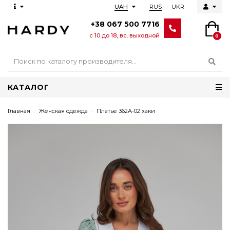
RUS
UKR
UAH
+38 067 500 7716
с 10 до 18, вс. выходной
0
КАТАЛОГ
Главная
Женская одежда
Платье 362А-02 хаки