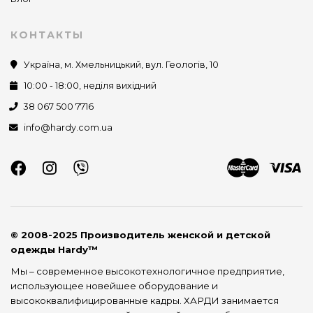
КОНТАКТЫ
Україна, м. Хмельницький, вул. Геологів, 10
10:00 - 18:00, неділя вихідний
38 067 500 7716
info@hardy.com.ua
© 2008-2025 Производитель женской и детской
одежды Hardy™
Мы – современное высокотехнологичное предприятие,
использующее новейшее оборудование и
высококвалифицированные кадры. ХАРДИ занимается