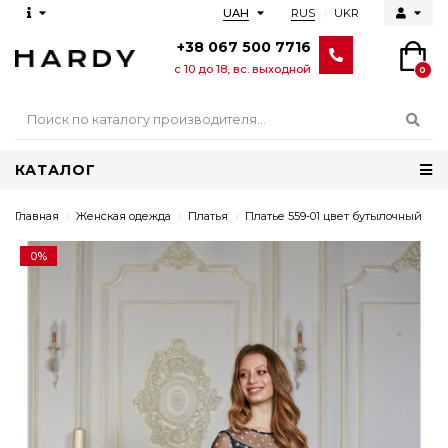
RUS
UKR
UAH
+38 067 500 7716
с 10 до 18, вс. выходной
0
КАТАЛОГ
Главная
Женская одежда
Платья
Платье 559-01 цвет бутылочный
0%