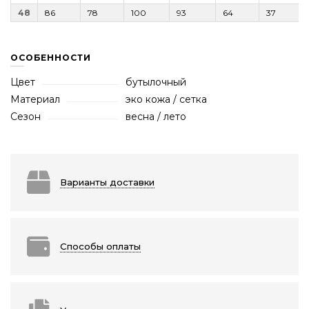
48
86
78
100
93
64
37
ОСОБЕННОСТИ
Цвет
бутылочный
Материал
эко кожа / сетка
Сезон
весна / лето
Варианты доставки
Способы оплаты