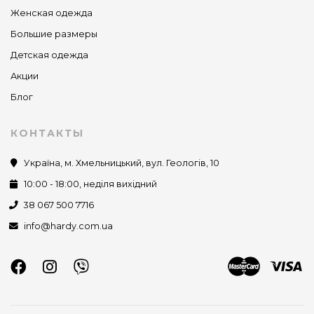
Женская одежда
Большие размеры
Детская одежда
Акции
Блог
КОНТАКТЫ
Україна, м. Хмельницький, вул. Геологів, 10
10:00 - 18:00, неділя вихідний
38 067 500 7716
info@hardy.com.ua