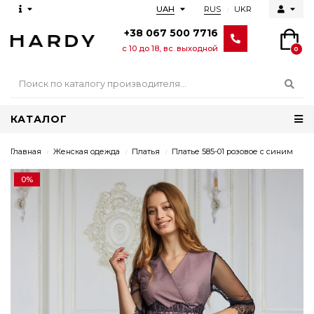
RUS
UKR
UAH
+38 067 500 7716
с 10 до 18, вс. выходной
0
КАТАЛОГ
Главная
Женская одежда
Платья
Платье 585-01 розовое с синим
0%