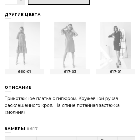
ДРУГИЕ ЦВЕТА
660-01
617-03
617-01
ОПИСАНИЕ
Трикотажное платье с гипюром. Кружевной рукав
расклешенного кроя. На спине потайная застежка
«молния».
ЗАМЕРЫ
#617