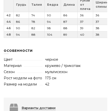
Рукав
Ширина
Грудь
Талия
Бедра
Длина
от
спины
плеча
42
82
74
90
86
36
36
44
86
78
94
87
37
37
46
90
82
98
88
39
38
48
94
88
104
89
40
38
ОСОБЕННОСТИ
Цвет
черное
Материал
кружево / трикотаж
Сезон
мультисезон
Рост модели на фото
173 см
Размер на модели
42
Варианты доставки