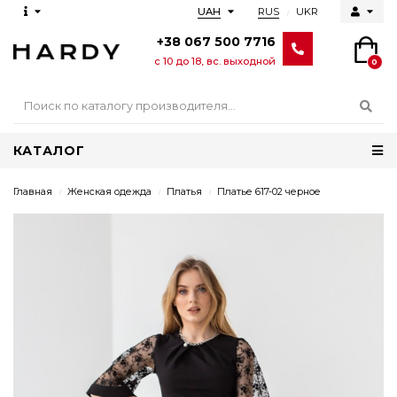
RUS
UKR
UAH
+38 067 500 7716
с 10 до 18, вс. выходной
0
КАТАЛОГ
Главная
Женская одежда
Платья
Платье 617-02 черное