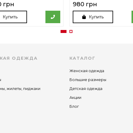
0 грн
980 грн
Купить
Купить
КАЯ ОДЕЖДА
КАТАЛОГ
Женская одежда
ы
Большие размеры
ны, жилеты, пиджаки
Детская одежда
Акции
Блог