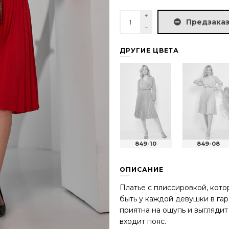
Предзаказ
ДРУГИЕ ЦВЕТА
849-10
849-08
ОПИСАНИЕ
Платье с плиссировкой, кот
быть у каждой девушки в га
приятна на ощупь и выглядит
входит пояс.