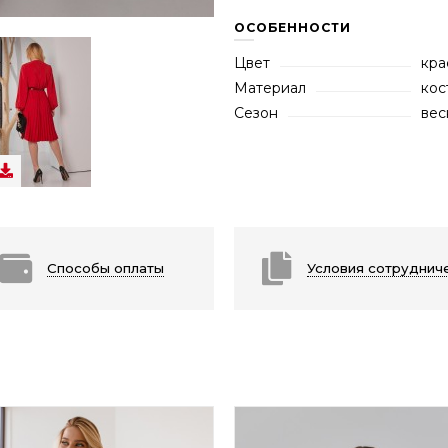
ОСОБЕННОСТИ
Цвет
кра
Материал
кос
Сезон
вес
Способы оплаты
Условия сотруднич