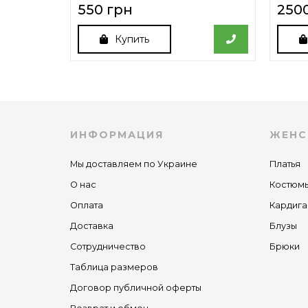
550 грн
250
Купить
ИНФОРМАЦИЯ
ЖЕНС
Мы доставляем по Украине
Платья
О нас
Костюм
Оплата
Кардига
Доставка
Блузы
Сотрудничество
Брюки
Таблица размеров
Договор публичной оферты