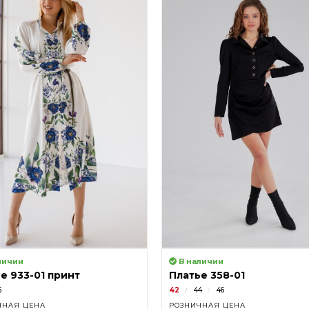
личии
В наличии
е 933-01 принт
Платье 358-01
6
42
44
46
ЧНАЯ ЦЕНА
РОЗНИЧНАЯ ЦЕНА