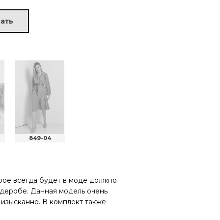
ать
849-04
орое всегда будет в моде должно
рдеробе. Данная модель очень
 изысканно. В комплект также