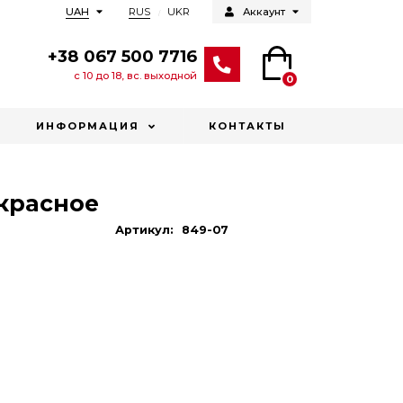
RUS
UKR
UAH
Аккаунт
+38 067 500 7716
с 10 до 18, вс. выходной
0
ИНФОРМАЦИЯ
КОНТАКТЫ
 красное
Артикул:
849-07