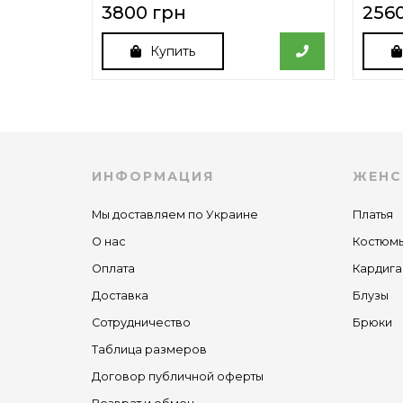
3800 грн
256
Купить
ИНФОРМАЦИЯ
ЖЕНС
Мы доставляем по Украине
Платья
О нас
Костюм
Оплата
Кардига
Доставка
Блузы
Сотрудничество
Брюки
Таблица размеров
Договор публичной оферты