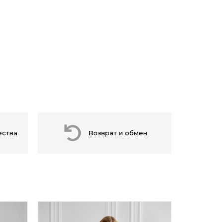
ества
Возврат и обмен