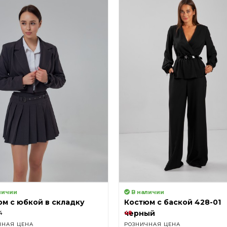
личии
В наличии
м с юбкой в складку
Костюм с баской 428-01
3
черный
4
48
ЧНАЯ ЦЕНА
РОЗНИЧНАЯ ЦЕНА