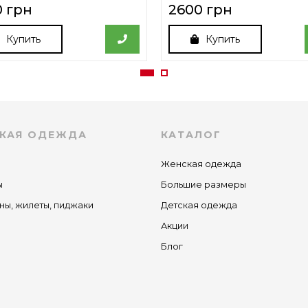
0 грн
2600 грн
Купить
Купить
КАЯ ОДЕЖДА
КАТАЛОГ
Женская одежда
ы
Большие размеры
ны, жилеты, пиджаки
Детская одежда
Акции
Блог