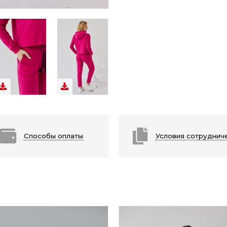
Способы оплаты
Условия сотруднич