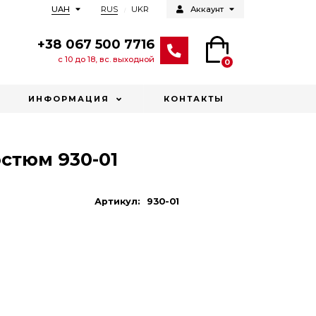
RUS
UKR
UAH
Аккаунт
+38 067 500 7716
с 10 до 18, вс. выходной
0
ИНФОРМАЦИЯ
КОНТАКТЫ
стюм 930-01
Артикул:
930-01