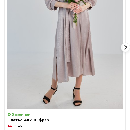
В наличии
Платье 487-01 фрез
44
48