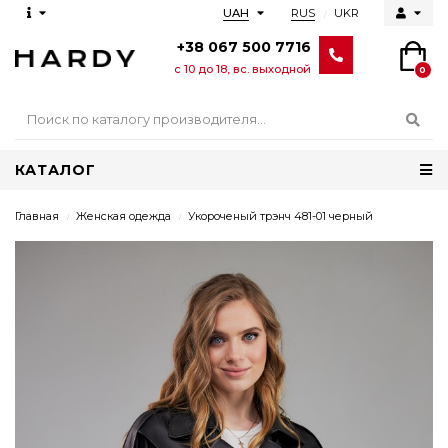
RUS
UKR
UAH
+38 067 500 7716
с 10 до 18, вс. выходной
0
КАТАЛОГ
Главная
Женская одежда
Укороченый трэнч 481-01 черный