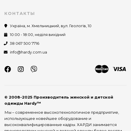
КОНТАКТЫ
Україна, м. Хмельницький, вул. Геологів, 10
10:00 - 18:00, неділя вихідний
38 067 500 7716
info@hardy.com.ua
© 2008-2025 Производитель женской и детской
одежды Hardy™
Мы – современное высокотехнологичное предприятие,
использующее новейшее оборудование и
высококвалифицированные кадры. ХАРДИ занимается
производством женской и детской одежды более десяти