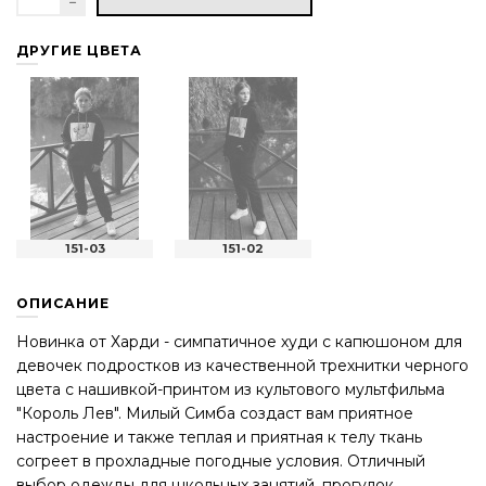
ДРУГИЕ ЦВЕТА
151-03
151-02
ОПИСАНИЕ
Новинка от Харди - симпатичное худи с капюшоном для
девочек подростков из качественной трехнитки черного
цвета с нашивкой-принтом из культового мультфильма
"Король Лев". Милый Симба создаст вам приятное
настроение и также теплая и приятная к телу ткань
согреет в прохладные погодные условия. Отличный
выбор одежды для школьных занятий, прогулок,