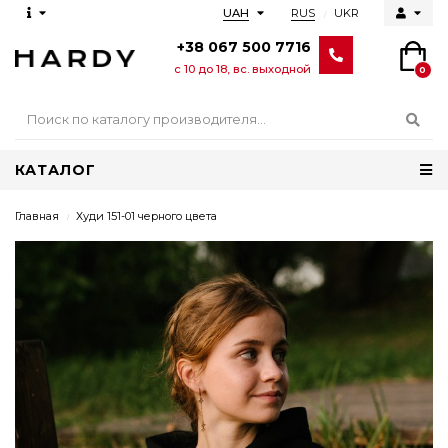
RUS
UKR
UAH
+38 067 500 7716
с 10 до 18, вс. выходной
0
КАТАЛОГ
Главная
Худи 151-01 черного цвета