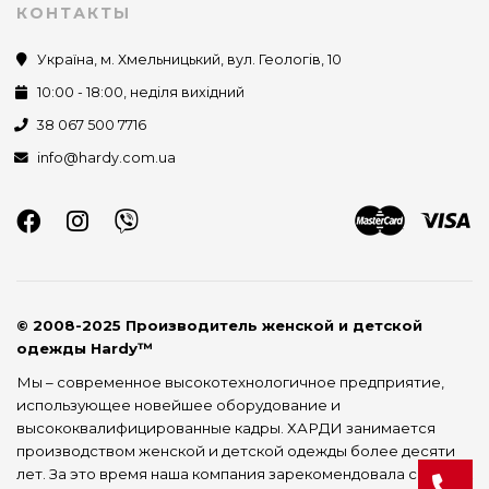
КОНТАКТЫ
Україна, м. Хмельницький, вул. Геологів, 10
10:00 - 18:00, неділя вихідний
38 067 500 7716
info@hardy.com.ua
© 2008-2025 Производитель женской и детской
одежды Hardy™
Мы – современное высокотехнологичное предприятие,
использующее новейшее оборудование и
высококвалифицированные кадры. ХАРДИ занимается
производством женской и детской одежды более десяти
лет. За это время наша компания зарекомендовала себя как