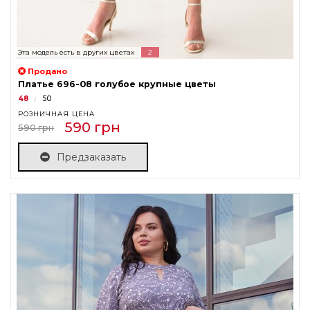
Эта модель есть в других цветах
2
Продано
Платье 696-08 голубое крупные цветы
48
50
РОЗНИЧНАЯ ЦЕНА
590 грн
590 грн
Предзаказать