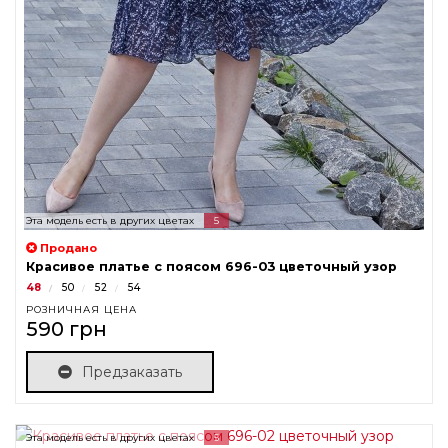
Эта модель есть в других цветах
5
Продано
Красивое платье с поясом 696-03 цветочный узор
48
50
52
54
РОЗНИЧНАЯ ЦЕНА
590 грн
Предзаказать
Эта модель есть в других цветах
5