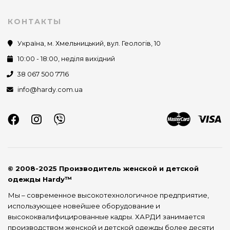
КОНТАКТЫ
Україна, м. Хмельницький, вул. Геологів, 10
10:00 - 18:00, неділя вихідний
38 067 500 7716
info@hardy.com.ua
© 2008-2025 Производитель женской и детской
одежды Hardy™
Мы – современное высокотехнологичное предприятие,
использующее новейшее оборудование и
высококвалифицированные кадры. ХАРДИ занимается
производством женской и детской одежды более десяти