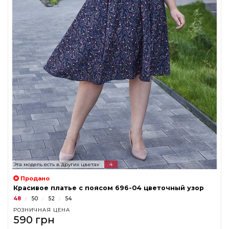
Эта модель есть в других цветах
4
Продано
Красивое платье с поясом 696-04 цветочный узор
48
50
52
54
РОЗНИЧНАЯ ЦЕНА
590 грн