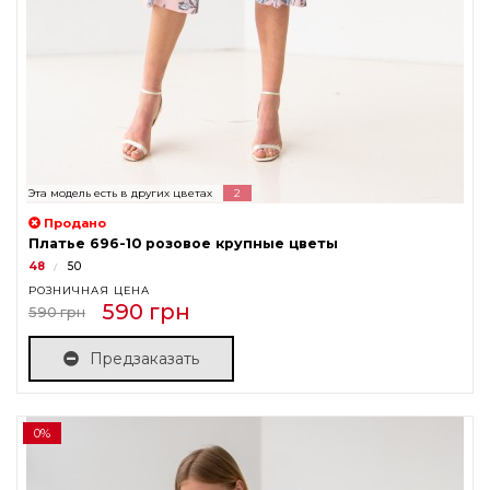
Эта модель есть в других цветах
2
Продано
Платье 696-10 розовое крупные цветы
48
50
РОЗНИЧНАЯ ЦЕНА
590 грн
590 грн
Предзаказать
0%