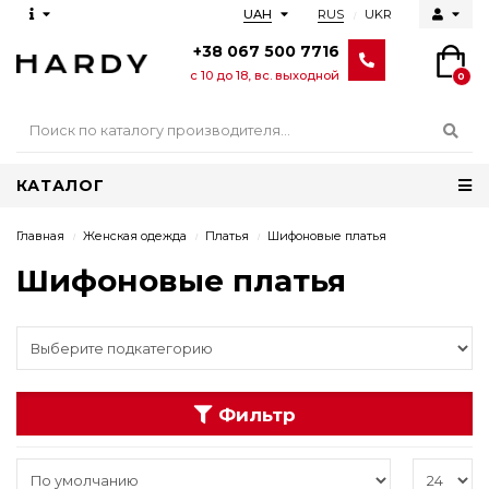
RUS
UKR
UAH
+38 067 500 7716
с 10 до 18, вс. выходной
0
КАТАЛОГ
Главная
Женская одежда
Платья
Шифоновые платья
Шифоновые платья
Фильтр