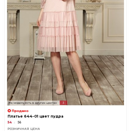
Эта модель есть в других цветах
3
Продано
Платье 644-01 цвет пудра
54
56
РОЗНИЧНАЯ ЦЕНА