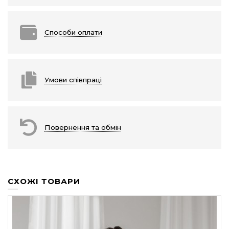
Способи оплати
Умови співпраці
Повернення та обмін
СХОЖІ ТОВАРИ