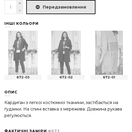
Передзамовлення
ІНШІ КОЛЬОРИ
672-03
672-02
672-01
ОПИС
Кардиган з легкої костюмної тканини, застібається на
ґудзики. На спині вставка з мережива. Довжина рукава
регулюється.
ФАКТИЧНІ ЗАМІРИ
#672