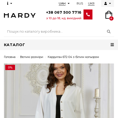
RUS
UKR
UAH
+38 067 500 7716
з 10 до 18, нд. вихідний
0
КАТАЛОГ
Головна
Великі розміри
Кардиган 672-04 з білим кольором
0%