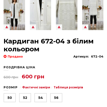
Кардиган 672-04 з білим
кольором
Продано
Артикул:
672-04
РОЗДРІБНА ЦІНА
600 грн
600 грн
РОЗМІР
Фактичні заміри
Таблиця розмірів
50
52
54
56