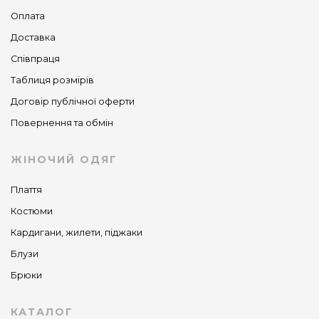
Оплата
Доставка
Співпраця
Таблиця розмірів
Договір публічної оферти
Повернення та обмін
ЖІНОЧИЙ ОДЯГ
Плаття
Костюми
Кардигани, жилети, піджаки
Блузи
Брюки
КАТАЛОГ