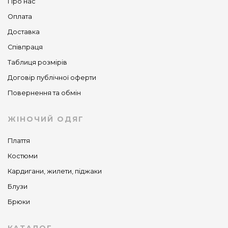
Про нас
Оплата
Доставка
Співпраця
Таблиця розмірів
Договір публічної оферти
Повернення та обмін
ЖІНОЧИЙ ОДЯГ
Плаття
Костюми
Кардигани, жилети, піджаки
Блузи
Брюки