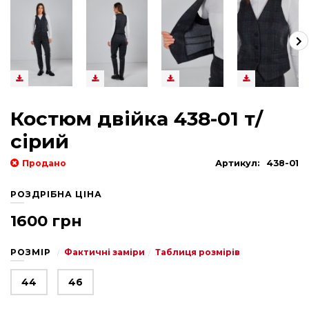
Костюм двійка 438-01 т/
сірий
Продано
Артикул:
438-01
РОЗДРІБНА ЦІНА
1600 грн
РОЗМІР
Фактичні заміри
Таблиця розмірів
44
46