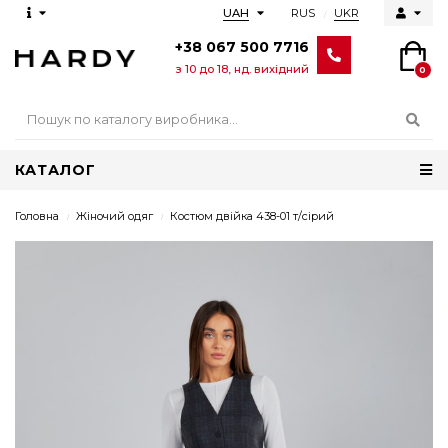
RUS
UKR
UAH
+38 067 500 7716
з 10 до 18, нд. вихідний
0
КАТАЛОГ
Головна
Жіночий одяг
Костюм двійка 438-01 т/сірий