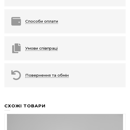
Способи оплати
Умови співпраці
Повернення та обмін
СХОЖІ ТОВАРИ