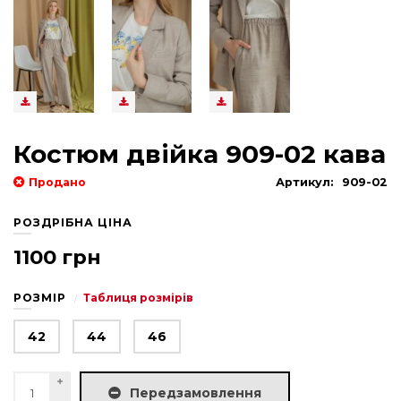
Костюм двійка 909-02 кава
Продано
Артикул:
909-02
РОЗДРІБНА ЦІНА
1100 грн
РОЗМІР
Таблиця розмірів
42
44
46
Передзамовлення