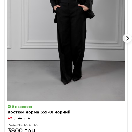
В наявності
Костюм норма 359-01 чорний
42
44
46
РОЗДРІБНА ЦІНА
3800 грн