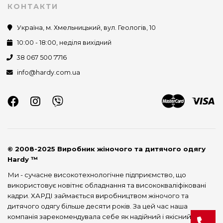
КОНТАКТИ
Україна, м. Хмельницький, вул. Геологів, 10
10:00 - 18:00, неділя вихідний
38 067 500 7716
info@hardy.com.ua
© 2008-2025 Виробник жіночого та дитячого одягу
Hardy ™
Ми - сучасне високотехнологічне підприємство, що
використовує новітнє обладнання та висококваліфіковані
кадри. ХАРДІ займається виробництвом жіночого та
дитячого одягу більше десяти років. За цей час наша
компанія зарекомендувала себе як надійний і якісний