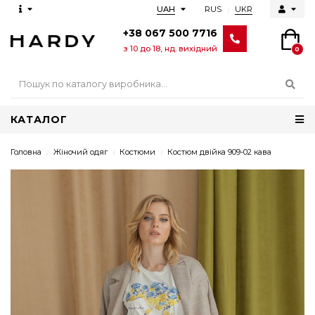
RUS
UKR
UAH
+38 067 500 7716
з 10 до 18, нд. вихідний
0
КАТАЛОГ
Головна
Жіночий одяг
Костюми
Костюм двійка 909-02 кава