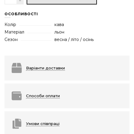
ОСОБЛИВОСТІ
Колір
кава
Матеріал
льон
Сезон
весна / літо / осінь
Варіанти доставки
Способи оплати
Умови співпраці