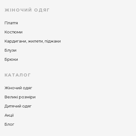
ЖІНОЧИЙ ОДЯГ
Плаття
Костюми
Кардигани, жилети, піджаки
Блузи
Брюки
КАТАЛОГ
Жіночий одяг
Великі розміри
Дитячий одяг
Акції
Блог