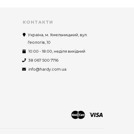
КОНТАКТИ
Україна, м. Хмельницький, вул.
Геологів, 10
10:00 - 18:00, неділя вихідний
38 067 500 7716
info@hardy.com.ua