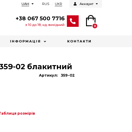
RUS
UKR
UAH
Аккаунт
+38 067 500 7716
з 10 до 18, нд. вихідний
0
ІНФОРМАЦІЯ
КОНТАКТИ
359-02 блакитний
Артикул:
359-02
Таблиця розмірів