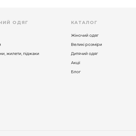
ЧИЙ ОДЯГ
КАТАЛОГ
Жіночий одяг
и
Великі розміри
ни, жилети, піджаки
Дитячий одяг
Акції
Блог