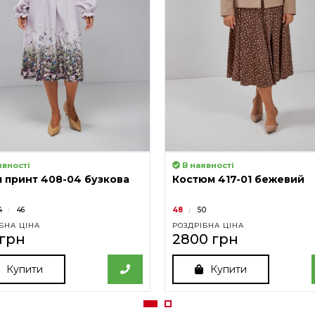
явності
В наявності
 принт 408-04 бузкова
Костюм 417-01 бежевий
4
46
48
50
БНА ЦІНА
РОЗДРІБНА ЦІНА
 грн
2800 грн
Купити
Купити