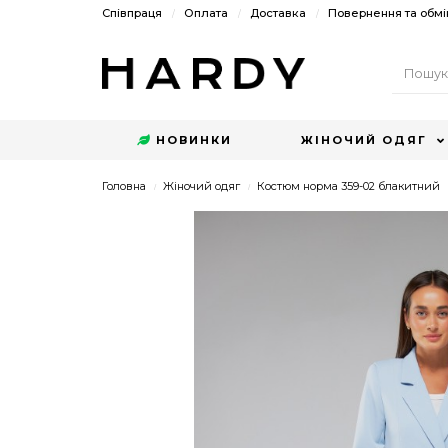
Співпраця
Оплата
Доставка
Повернення та обмі
НОВИНКИ
ЖІНОЧИЙ ОДЯГ
Головна
Жіночий одяг
Костюм норма 359-02 блакитний