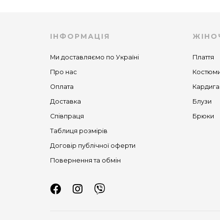
ІНФОРМАЦІЯ
ЖІНО
Ми доставляємо по Україні
Плаття
Про нас
Костюм
Оплата
Кардига
Доставка
Блузи
Співпраця
Брюки
Таблиця розмірів
Договір публічної оферти
Повернення та обмін