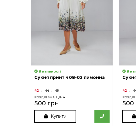
В наявності
В на
Сукня принт 408-02 лимонна
Сукня
42
44
46
42
4
РОЗДРІБНА ЦІНА
РОЗДРІ
500 грн
500
Купити