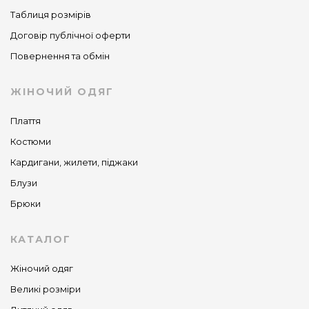
Таблиця розмірів
Договір публічної оферти
Повернення та обмін
ЖІНОЧИЙ ОДЯГ
Плаття
Костюми
Кардигани, жилети, піджаки
Блузи
Брюки
КАТАЛОГ
Жіночий одяг
Великі розміри