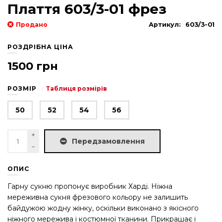
Плаття 603/3-01 фрез
Продано
Артикул:
603/3-01
РОЗДРІБНА ЦІНА
1500 грн
РОЗМІР
Таблиця розмірів
50
52
54
56
Передзамовлення
ОПИС
Гарну сукню пропонує виробник Харді. Ніжна
мереживна сукня фрезового кольору не залишить
байдужою жодну жінку, оскільки виконано з якісного
ніжного мережива і костюмної тканини. Прикрашає і