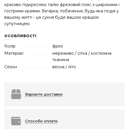
красиво підкреслює талію фрезовий пояс з широкими і
гострими краями. Вечірка, побачення, будь-яка подія у
вашому житті - ця сукня буде вашою кращою
супутницею.
ОСОБЛИВОСТІ
Колір
фрез
Матеріал
мереживо / сітка / костюмна
тканина
Сезон
весна / літо
Варіанти доставки
Способи оплати