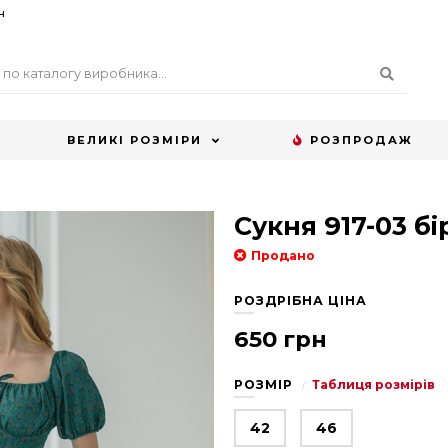
н
ВЕЛИКІ РОЗМІРИ
РОЗПРОДАЖ
Сукня 917-03 б
Продано
РОЗДРІБНА ЦІНА
650 грн
РОЗМІР
Таблиця розмірів
42
46