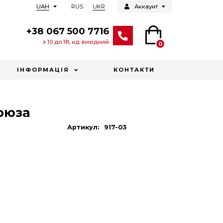
RUS
UKR
UAH
Аккаунт
+38 067 500 7716
з 10 до 18, нд. вихідний
0
ІНФОРМАЦІЯ
КОНТАКТИ
ірюза
Артикул:
917-03