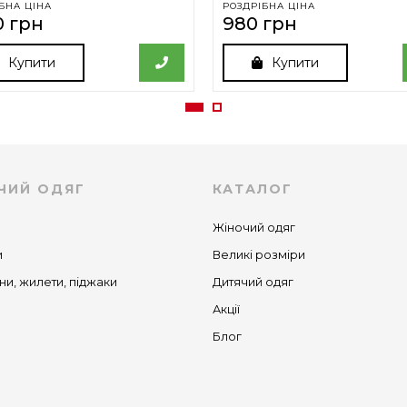
БНА ЦІНА
РОЗДРІБНА ЦІНА
0 грн
980 грн
Купити
Купити
ЧИЙ ОДЯГ
КАТАЛОГ
Жіночий одяг
и
Великі розміри
ни, жилети, піджаки
Дитячий одяг
Акції
Блог