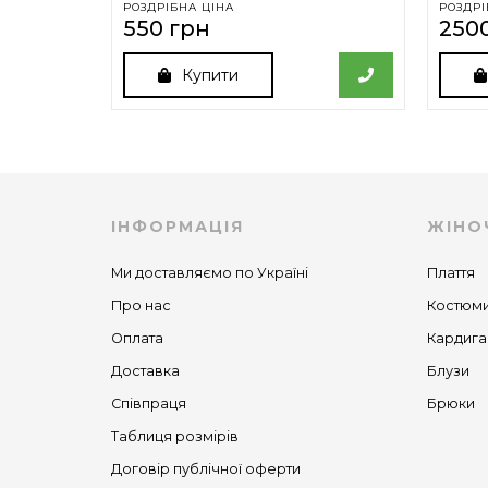
РОЗДРІБНА ЦІНА
РОЗДРІ
550 грн
250
Купити
ІНФОРМАЦІЯ
ЖІНО
Ми доставляємо по Україні
Плаття
Про нас
Костюм
Оплата
Кардига
Доставка
Блузи
Співпраця
Брюки
Таблиця розмірів
Договір публічної оферти