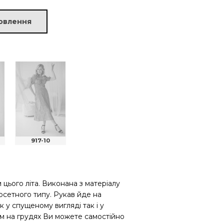
овлення
917-10
 цього літа. Виконана з матеріалу
орсетного типу. Рукав йде на
к у спущеному вигляді так і у
ам на грудях Ви можете самостійно