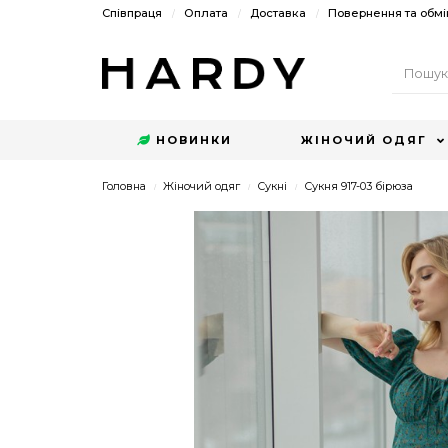
Співпраця
Оплата
Доставка
Повернення та обмі
НОВИНКИ
ЖІНОЧИЙ ОДЯГ
Головна
Жіночий одяг
Сукні
Сукня 917-03 бірюза