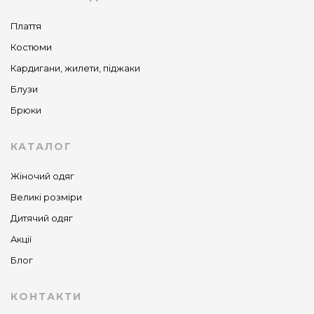
Плаття
Костюми
Кардигани, жилети, піджаки
Блузи
Брюки
КАТАЛОГ
Жіночий одяг
Великі розміри
Дитячий одяг
Акції
Блог
КОНТАКТИ