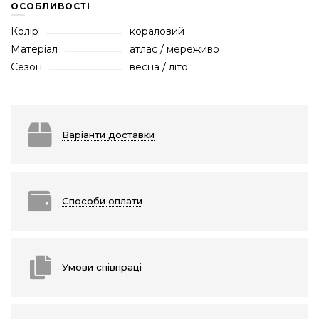
ОСОБЛИВОСТІ
Колір
кораловий
Матеріал
атлас / мереживо
Сезон
весна / літо
Варіанти доставки
Способи оплати
Умови співпраці