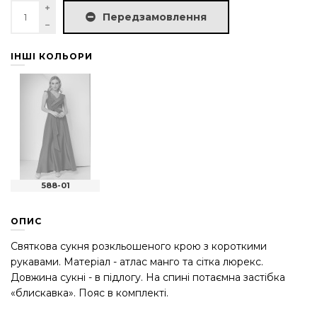
Передзамовлення
ІНШІ КОЛЬОРИ
588-01
ОПИС
Святкова сукня розкльошеного крою з короткими
рукавами. Матеріал - атлас манго та сітка люрекс.
Довжина сукні - в підлогу. На спині потаємна застібка
«блискавка». Пояс в комплекті.