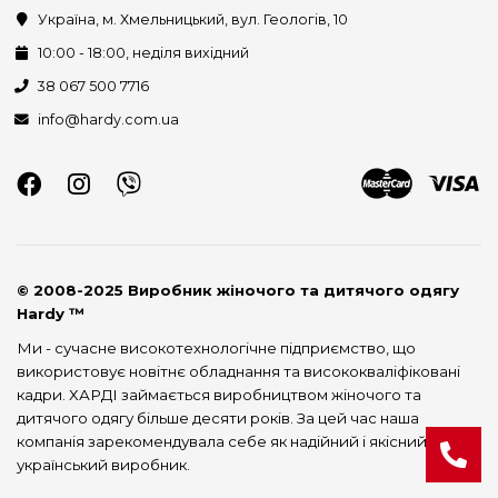
Україна, м. Хмельницький, вул. Геологів, 10
10:00 - 18:00, неділя вихідний
38 067 500 7716
info@hardy.com.ua
© 2008-2025 Виробник жіночого та дитячого одягу
Hardy ™
Ми - сучасне високотехнологічне підприємство, що
використовує новітнє обладнання та висококваліфіковані
кадри. ХАРДІ займається виробництвом жіночого та
дитячого одягу більше десяти років. За цей час наша
компанія зарекомендувала себе як надійний і якісний
український виробник.