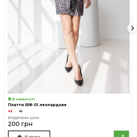
В наявності
Плаття 558-01 леопардове
42
46
РОЗДРІБНА ЦІНА
200 грн