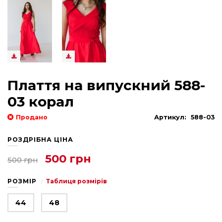
Плаття на випускний 588-
03 корал
Продано
Артикул:
588-03
РОЗДРІБНА ЦІНА
500 грн
500 грн
РОЗМІР
Таблиця розмірів
44
48