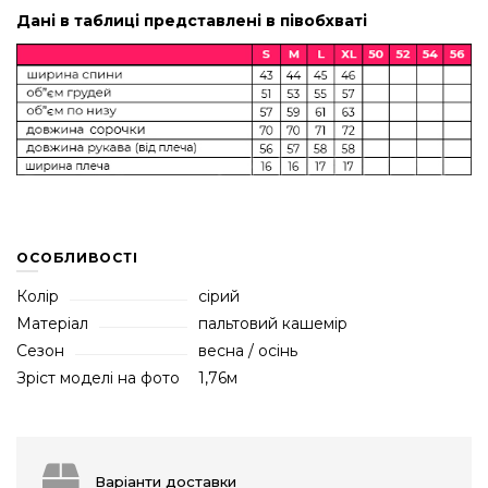
Дані в таблиці представлені в півобхваті
ОСОБЛИВОСТІ
Колір
сірий
Матеріал
пальтовий кашемір
Сезон
весна / осінь
Зріст моделі на фото
1,76м
Варіанти доставки