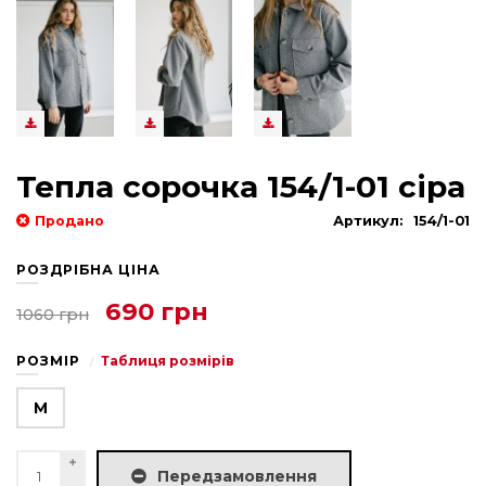
Тепла сорочка 154/1-01 сіра
Продано
Артикул:
154/1-01
РОЗДРІБНА ЦІНА
690 грн
1060 грн
РОЗМІР
Таблиця розмірів
M
Передзамовлення