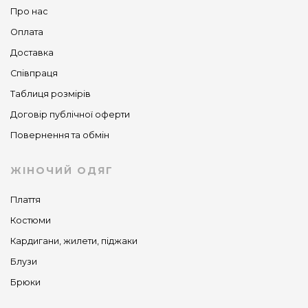
Про нас
Оплата
Доставка
Співпраця
Таблиця розмірів
Договір публічної оферти
Повернення та обмін
ЖІНОЧИЙ ОДЯГ
Плаття
Костюми
Кардигани, жилети, піджаки
Блузи
Брюки