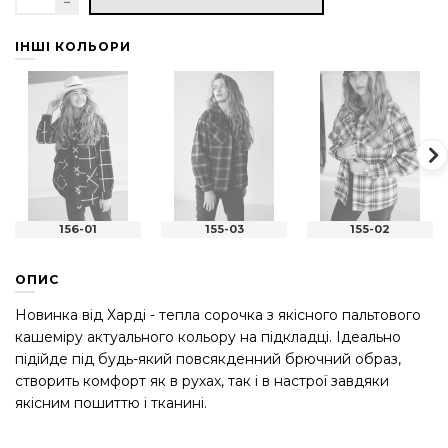
ІНШІ КОЛЬОРИ
156-01
155-03
155-02
ОПИС
Новинка від Харді - тепла сорочка з якісного пальтового
кашеміру актуального кольору на підкладці. Ідеально
підійде під будь-який повсякденний брючний образ,
створить комфорт як в рухах, так і в настрої завдяки
якісним пошиттю і тканині.