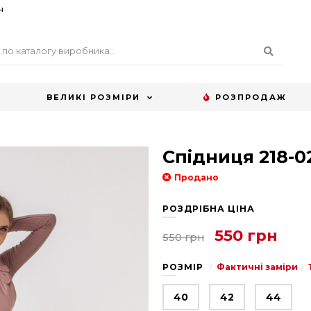
н
ВЕЛИКІ РОЗМІРИ
РОЗПРОДАЖ
Спідниця 218-0
Продано
РОЗДРІБНА ЦІНА
550 грн
550 грн
РОЗМІР
Фактичні заміри
40
42
44