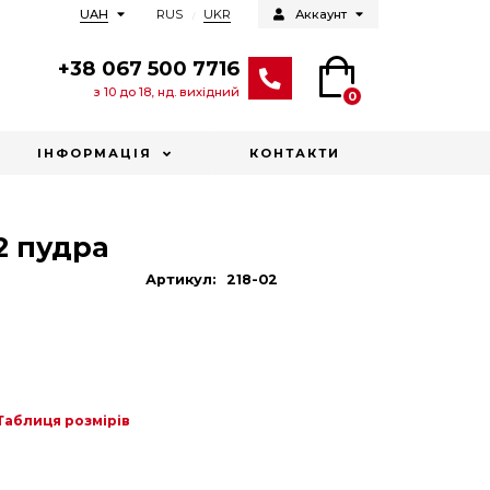
RUS
UKR
UAH
Аккаунт
+38 067 500 7716
з 10 до 18, нд. вихідний
0
ІНФОРМАЦІЯ
КОНТАКТИ
2 пудра
Артикул:
218-02
Таблиця розмірів