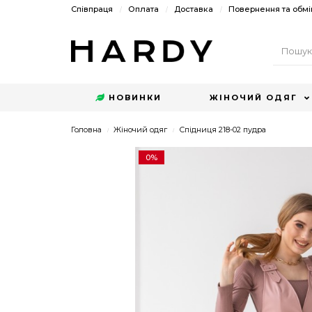
Співпраця
Оплата
Доставка
Повернення та обмі
НОВИНКИ
ЖІНОЧИЙ ОДЯГ
Головна
Жіночий одяг
Спідниця 218-02 пудра
0%