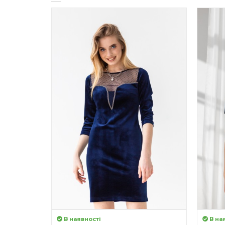
В наявності
В на