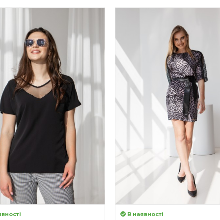
явності
В наявності