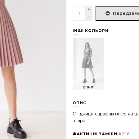
Передзам
ІНШІ КОЛЬОРИ
218-01
ОПИС
Спідниця-сарафан плісе на ш
шкіра.
ФАКТИЧНІ ЗАМІРИ
#218