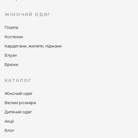
ЖІНОЧИЙ ОДЯГ
Плаття
Костюми
Кардигани, жилети, піджаки
Блузи
Брюки
КАТАЛОГ
Жіночий одяг
Великі розміри
Дитячий одяг
Акції
Блог