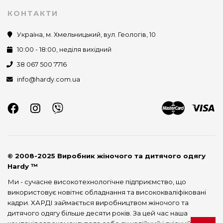
КОНТАКТИ
Україна, м. Хмельницький, вул. Геологів, 10
10:00 - 18:00, неділя вихідний
38 067 500 7716
info@hardy.com.ua
© 2008-2025 Виробник жіночого та дитячого одягу
Hardy ™
Ми - сучасне високотехнологічне підприємство, що
використовує новітнє обладнання та висококваліфіковані
кадри. ХАРДІ займається виробництвом жіночого та
дитячого одягу більше десяти років. За цей час наша