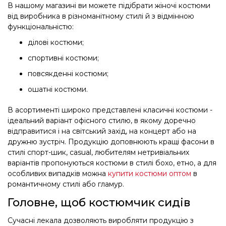
В нашому магазині ви можете підібрати жіночі костюми
від виробника в різноманітному стилі й з відмінною
функціональністю:
ділові костюми;
спортивні костюми;
повсякденні костюми;
ошатні костюми.
В асортименті широко представлені класичні костюми -
ідеальний варіант офісного стилю, в якому доречно
відправитися і на світський захід, на концерт або на
дружню зустріч. Продукцію доповнюють кращі фасони в
стилі спорт-шик, casual, любителям нетривіальних
варіантів пропонуються костюми в стилі бохо, етно, а для
особливих випадків можна
купити костюми оптом
в
романтичному стилі або гламур.
Головне, щоб костюмчик сидів
Сучасні лекала дозволяють виробляти продукцію з