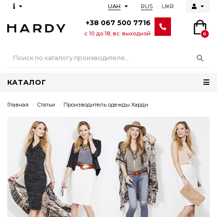
RUS
UKR
UAH
+38 067 500 7716
с 10 до 18, вс. выходной
0
КАТАЛОГ
Главная
Статьи
Производитель одежды Харди