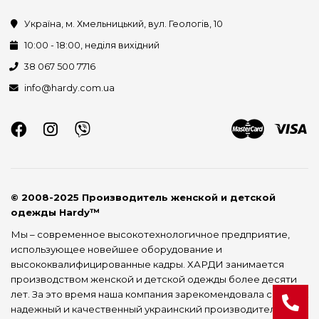
Україна, м. Хмельницький, вул. Геологів, 10
10:00 - 18:00, неділя вихідний
38 067 500 7716
info@hardy.com.ua
© 2008-2025 Производитель женской и детской
одежды Hardy™
Мы – современное высокотехнологичное предприятие,
использующее новейшее оборудование и
высококвалифицированные кадры. ХАРДИ занимается
производством женской и детской одежды более десяти
лет. За это время наша компания зарекомендовала себя как
надежный и качественный украинский производитель.