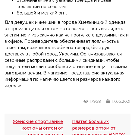
отслеживание актуальных трендов и новые
коллекции по сезонам;
большой и мелкий опт.
Для девушек и женщин в городе Хмельницкий одежда
от производителя оптом – это возможность выглядеть
элегантно и изысканно как на прогулке с друзьями, так и
в офисе. Производитель обеспечивает лояльность к
клиентам, возможность обмена товара, быструю
доставку в любой город Украины. Организовываются
сезонные распродажи с большими скидками, чтобы
покупатели могли приобрести стильные вещи по самым
выгодным ценам. В магазине представлена актуальная
информация по наличию цветов и размеров каждого
изделия.
17958
17.05.2021
Женские спортивные
Платья больших
костюмы оптом от
размеров оптом от
производителя
производителя HARDY