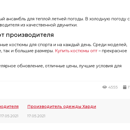
ный ансамбль для теплой летней погоды. В холодную погоду 
водителя из качественной двунитки.
от производителя
ные костюмы для спорта и на каждый день. Среди моделей,
е, так и большие размеры.
Купить костюмы опт
– прекрасное
гулярное обновление, отличные цены, лучшие условия для
4555
1
водителя
Производитель одежды Харди
17.05.2021
17.05.2021