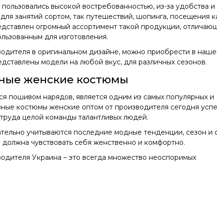
 пользовались высокой востребованностью, из-за удобства и
для занятий сортом, так путешествий, шопинга, посещения к
редставлен огромный ассортимент такой продукции, отличаю
ользованным для изготовления.
одителя в оригинальном дизайне, можно приобрести в наш
едставлены модели на любой вкус, для различных сезонов.
вные женские костюмы
я пошивом нарядов, является одним из самых популярных и
ивные костюмы женские оптом от производителя сегодня усп
 труда целой команды талантливых людей.
ательно учитываются последние модные тенденции, сезон и 
 должна чувствовать себя женственно и комфортно.
одителя Украина – это всегда множество неоспоримых