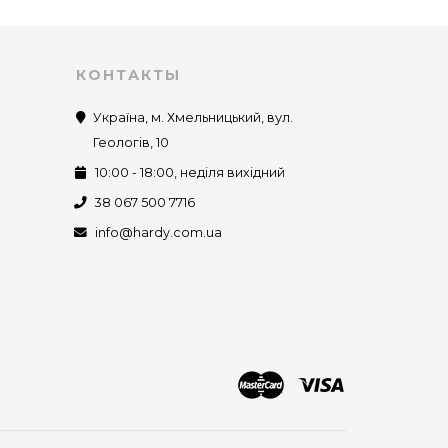
КОНТАКТЫ
Україна, м. Хмельницький, вул.
Геологів, 10
10:00 - 18:00, неділя вихідний
38 067 500 7716
info@hardy.com.ua