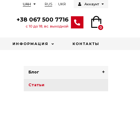
RUS
UKR
UAH
Аккаунт
+38 067 500 7716
с 10 до 18, вс. выходной
0
ИНФОРМАЦИЯ
КОНТАКТЫ
Блог
Статьи