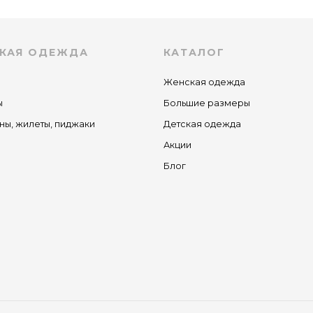
КАЯ ОДЕЖДА
КАТАЛОГ
Женская одежда
ы
Большие размеры
ны, жилеты, пиджаки
Детская одежда
Акции
Блог