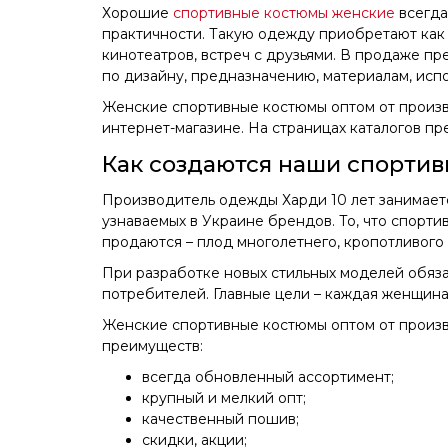
Хорошие
спортивные костюмы женские
всегда
практичности. Такую одежду приобретают как 
кинотеатров, встреч с друзьями. В продаже п
по дизайну, предназначению, материалам, исп
Женские спортивные костюмы оптом от произв
интернет-магазине. На страницах каталогов пр
Как создаются наши спорти
Производитель одежды Харди 10 лет занимаетс
узнаваемых в Украине брендов. То, что спорт
продаются – плод многолетнего, кропотливого
При разработке новых стильных моделей обяз
потребителей. Главные цели – каждая женщина
Женские спортивные костюмы оптом от произв
преимуществ:
всегда обновленный ассортимент;
крупный и мелкий опт;
качественный пошив;
скидки, акции;